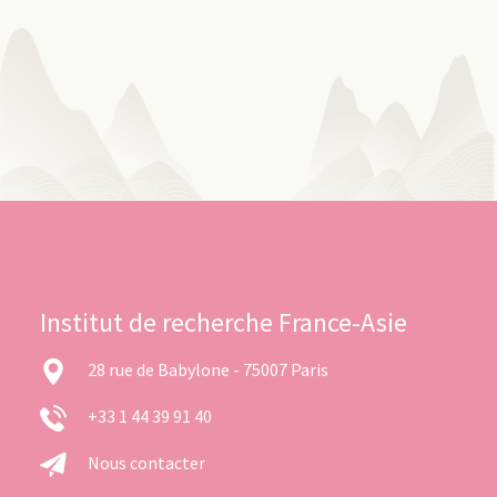
Institut de recherche France-Asie
28 rue de Babylone - 75007 Paris
+33 1 44 39 91 40
Nous contacter