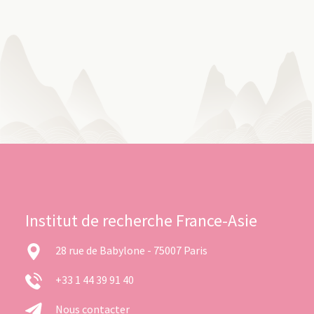
Institut de recherche France-Asie
28 rue de Babylone - 75007 Paris
+33 1 44 39 91 40
Nous contacter