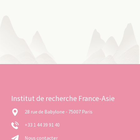
Institut de recherche France-Asie
28 rue de Babylone - 75007 Paris
+33 1 44 39 91 40
Nous contacter