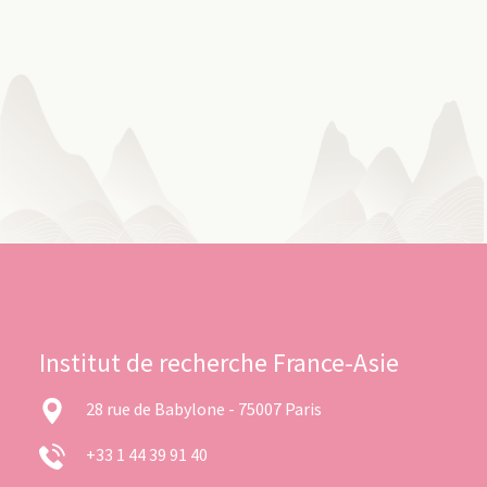
Institut de recherche France-Asie
28 rue de Babylone - 75007 Paris
+33 1 44 39 91 40