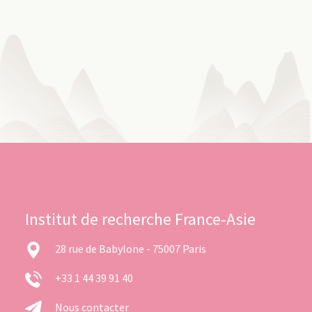
Institut de recherche France-Asie
28 rue de Babylone - 75007 Paris
+33 1 44 39 91 40
Nous contacter