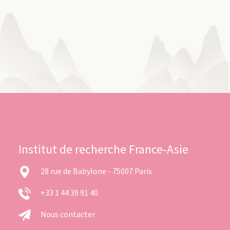
Institut de recherche France-Asie
28 rue de Babylone - 75007 Paris
+33 1 44 39 91 40
Nous contacter