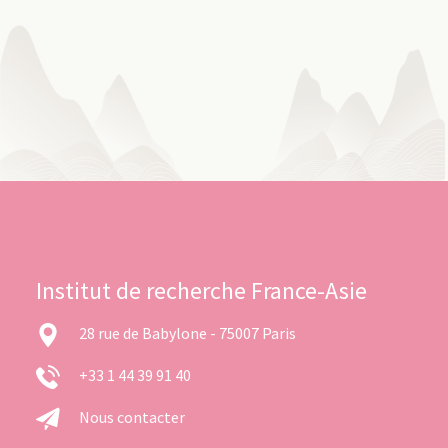
Institut de recherche France-Asie
28 rue de Babylone - 75007 Paris
+33 1 44 39 91 40
Nous contacter