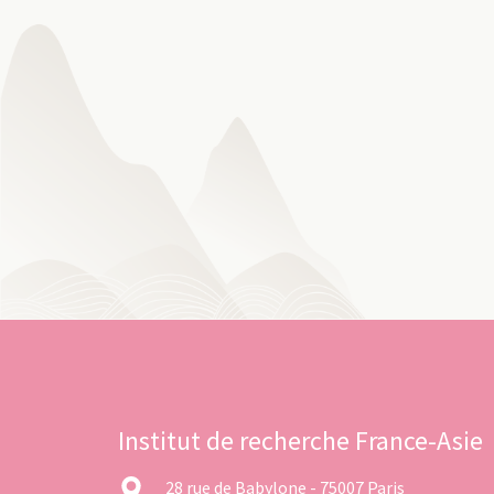
Institut de recherche France-Asie
28 rue de Babylone - 75007 Paris