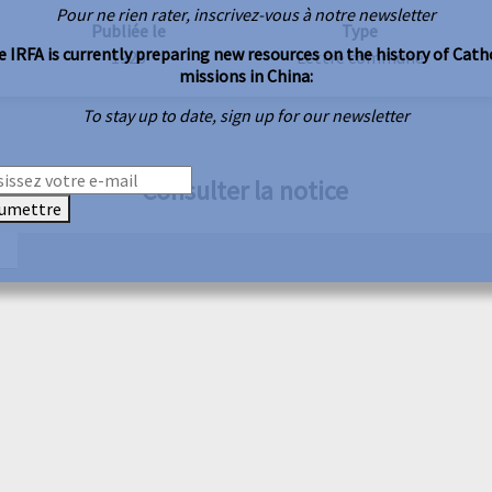
Pour ne rien rater, inscrivez-vous à notre newsletter
Publiée le
Type
 IRFA is currently preparing new resources on the history of Cath
1926
Lettre commune
missions in China:
To stay up to date, sign up for our newsletter
Consulter la notice
umettre