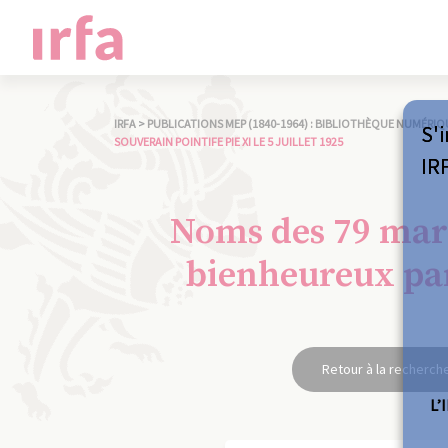
IRFA
>
PUBLICATIONS MEP (1840-1964) : BIBLIOTHÈQUE NUMÉRIQ
S'i
SOUVERAIN POINTIFE PIE XI LE 5 JUILLET 1925
IR
Noms des 79 mart
bienheureux par 
Retour à la recherch
L’