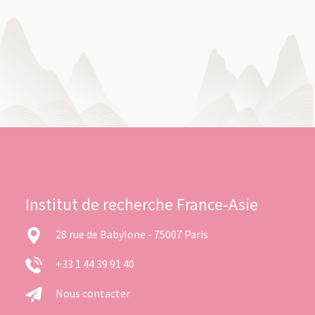
Institut de recherche France-Asie
28 rue de Babylone - 75007 Paris
+33 1 44 39 91 40
Nous contacter