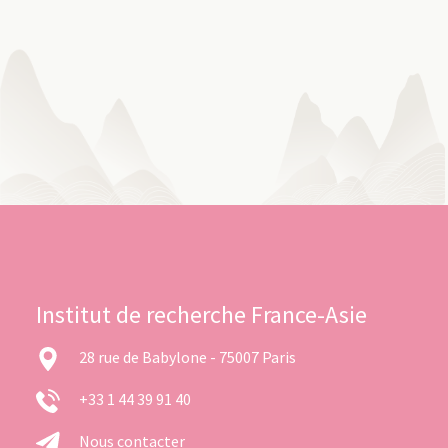
Institut de recherche France-Asie
28 rue de Babylone - 75007 Paris
+33 1 44 39 91 40
Nous contacter