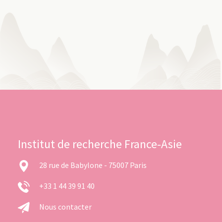
Institut de recherche France-Asie
28 rue de Babylone - 75007 Paris
+33 1 44 39 91 40
Nous contacter