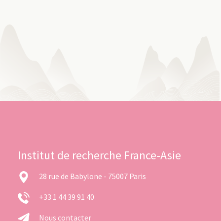
Institut de recherche France-Asie
28 rue de Babylone - 75007 Paris
+33 1 44 39 91 40
Nous contacter