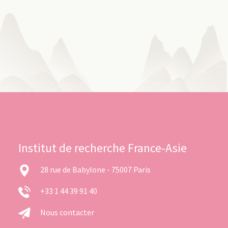
Institut de recherche France-Asie
28 rue de Babylone - 75007 Paris
+33 1 44 39 91 40
Nous contacter