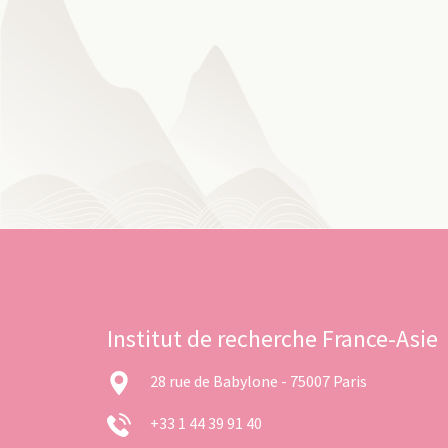
Institut de recherche France-Asie
28 rue de Babylone - 75007 Paris
+33 1 44 39 91 40