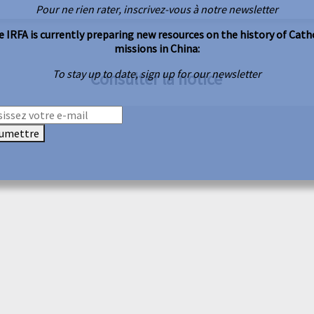
Pour ne rien rater, inscrivez-vous à notre newsletter
 IRFA is currently preparing new resources on the history of Cath
missions in China:
To stay up to date, sign up for our newsletter
Consulter la notice
umettre