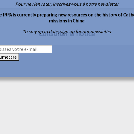
Pour ne rien rater, inscrivez-vous à notre newsletter
 IRFA is currently preparing new resources on the history of Cath
missions in China:
To stay up to date, sign up for our newsletter
Consulter la notice
umettre