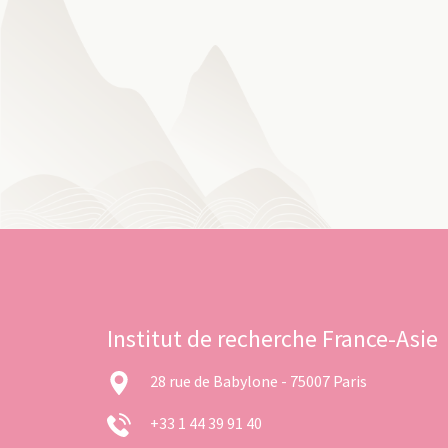
Institut de recherche France-Asie
28 rue de Babylone - 75007 Paris
+33 1 44 39 91 40