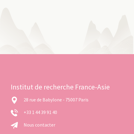
Institut de recherche France-Asie
28 rue de Babylone - 75007 Paris
+33 1 44 39 91 40
Nous contacter