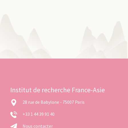
Institut de recherche France-Asie
28 rue de Babylone - 75007 Paris
+33 1 44 39 91 40
Nous contacter