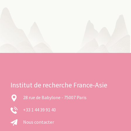
Institut de recherche France-Asie
28 rue de Babylone - 75007 Paris
+33 1 44 39 91 40
Nous contacter