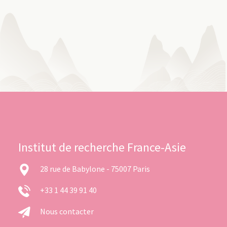
Institut de recherche France-Asie
28 rue de Babylone - 75007 Paris
+33 1 44 39 91 40
Nous contacter