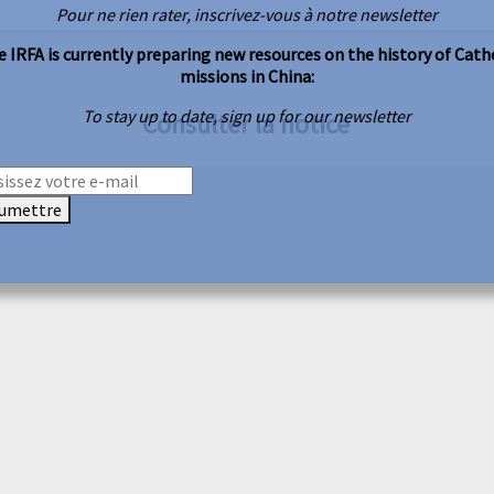
Pour ne rien rater, inscrivez-vous à notre newsletter
 IRFA is currently preparing new resources on the history of Cath
missions in China:
To stay up to date, sign up for our newsletter
Consulter la notice
umettre