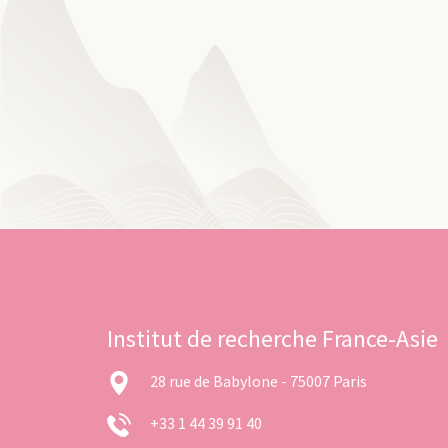
Institut de recherche France-Asie
28 rue de Babylone - 75007 Paris
+33 1 44 39 91 40