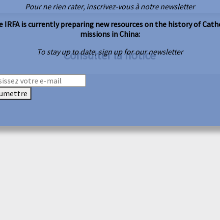
Pour ne rien rater, inscrivez-vous à notre newsletter
 IRFA is currently preparing new resources on the history of Cath
missions in China:
To stay up to date, sign up for our newsletter
Consulter la notice
umettre