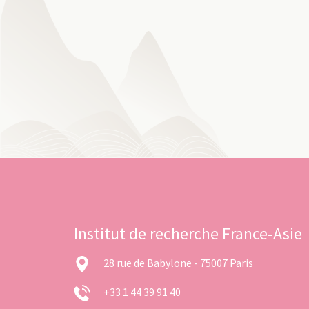
Institut de recherche France-Asie
28 rue de Babylone - 75007 Paris
+33 1 44 39 91 40