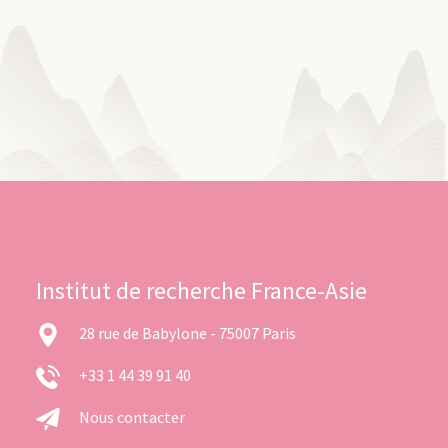
Institut de recherche France-Asie
28 rue de Babylone - 75007 Paris
+33 1 44 39 91 40
Nous contacter