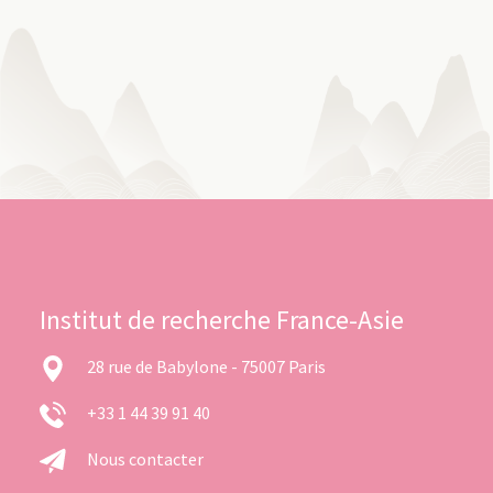
Institut de recherche France-Asie
28 rue de Babylone - 75007 Paris
+33 1 44 39 91 40
Nous contacter