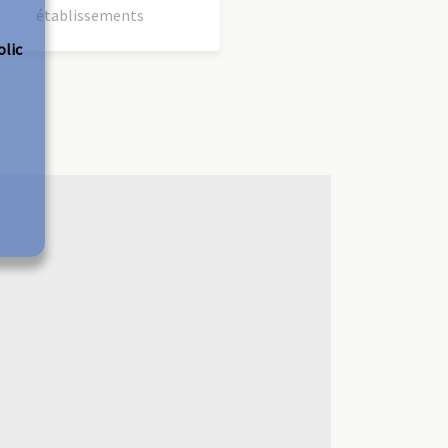
établissements
olic