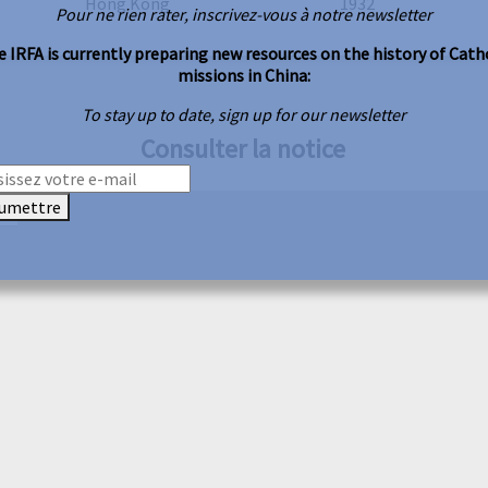
Hong Kong
1932
Pour ne rien rater, inscrivez-vous à notre newsletter
 IRFA is currently preparing new resources on the history of Cath
missions in China:
To stay up to date, sign up for our newsletter
Consulter la notice
umettre