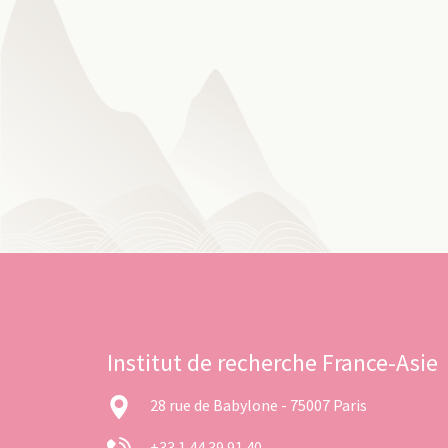
Institut de recherche France-Asie
28 rue de Babylone - 75007 Paris
+33 1 44 39 91 40