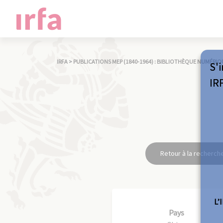
IRFA
>
PUBLICATIONS MEP (1840-1964) : BIBLIOTHÈQUE NUMÉRIQ
S'i
IR
Retour à la recherch
L’
Pays