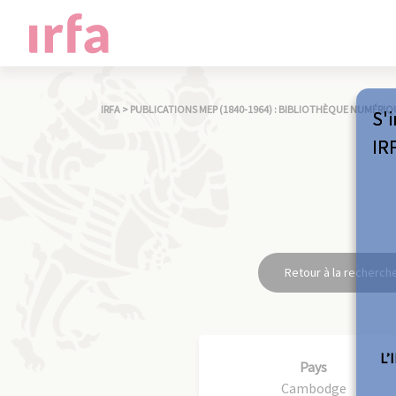
IRFA
>
PUBLICATIONS MEP (1840-1964) : BIBLIOTHÈQUE NUMÉRIQ
S'i
IR
Retour à la recherch
L’
Pays
Cambodge