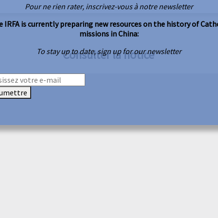
Pour ne rien rater, inscrivez-vous à notre newsletter
 IRFA is currently preparing new resources on the history of Cath
missions in China:
To stay up to date, sign up for our newsletter
Consulter la notice
umettre