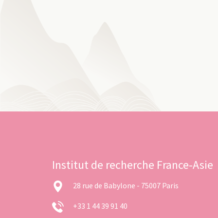
Institut de recherche France-Asie
28 rue de Babylone - 75007 Paris
+33 1 44 39 91 40