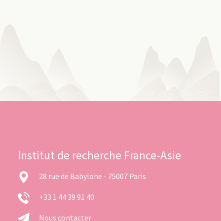
Institut de recherche France-Asie
28 rue de Babylone - 75007 Paris
+33 1 44 39 91 40
Nous contacter