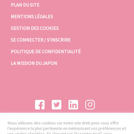
PLAN DU SITE
MENTIONS LÉGALES
GESTION DES COOKIES
SE CONNECTER / S’INSCRIRE
POLITIQUE DE CONFIDENTIALITÉ
LA MISSION DU JAPON
Nous utilisons des cookies sur notre site Web pour vous offrir
l'expérience la plus pertinente en mémorisant vos préférences et
vos visites répétées. En cliquant sur "Accepter tout", vous