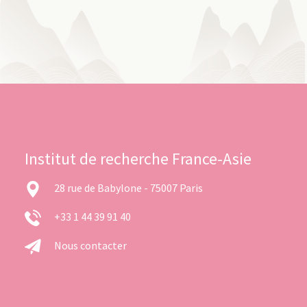
Institut de recherche France-Asie
28 rue de Babylone - 75007 Paris
+33 1 44 39 91 40
Nous contacter