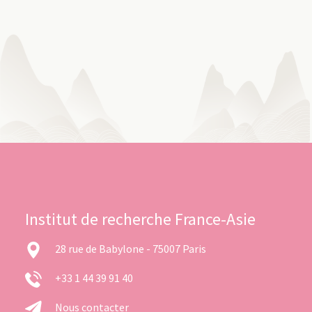
Institut de recherche France-Asie
28 rue de Babylone - 75007 Paris
+33 1 44 39 91 40
Nous contacter