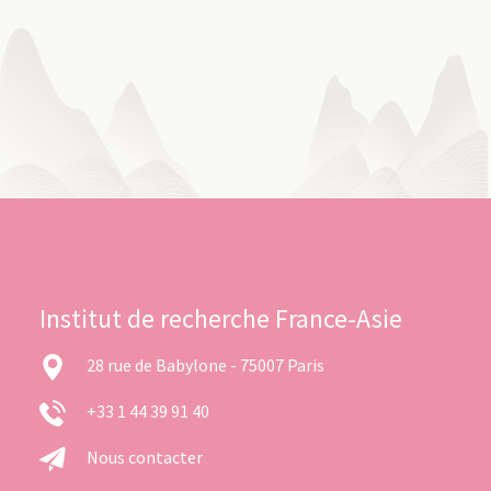
Institut de recherche France-Asie
28 rue de Babylone - 75007 Paris
+33 1 44 39 91 40
Nous contacter