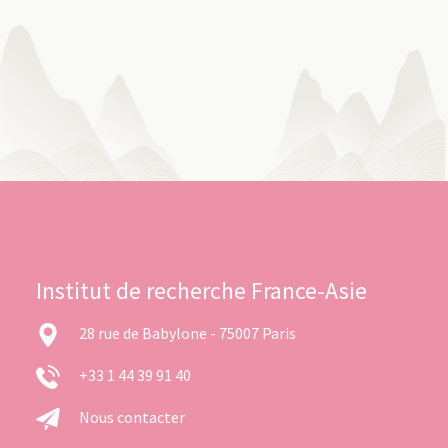
Institut de recherche France-Asie
28 rue de Babylone - 75007 Paris
+33 1 44 39 91 40
Nous contacter