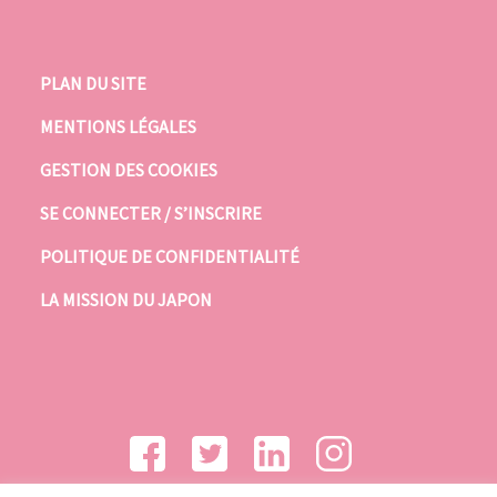
PLAN DU SITE
MENTIONS LÉGALES
GESTION DES COOKIES
SE CONNECTER / S’INSCRIRE
POLITIQUE DE CONFIDENTIALITÉ
LA MISSION DU JAPON