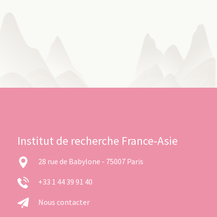
Institut de recherche France-Asie
28 rue de Babylone - 75007 Paris
+33 1 44 39 91 40
Nous contacter