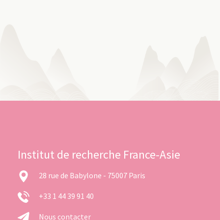
Institut de recherche France-Asie
28 rue de Babylone - 75007 Paris
+33 1 44 39 91 40
Nous contacter