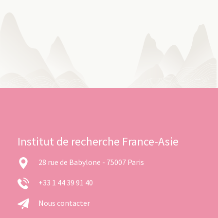
Institut de recherche France-Asie
28 rue de Babylone - 75007 Paris
+33 1 44 39 91 40
Nous contacter