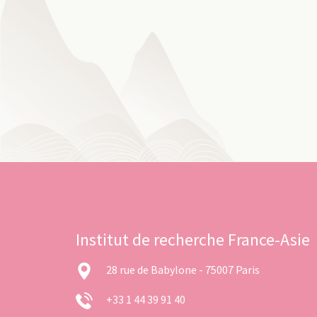
Institut de recherche France-Asie
28 rue de Babylone - 75007 Paris
+33 1 44 39 91 40