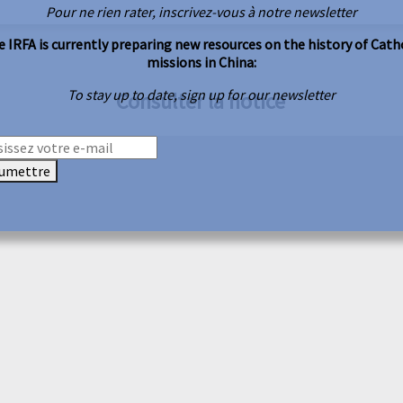
Pour ne rien rater, inscrivez-vous à notre newsletter
 IRFA is currently preparing new resources on the history of Cath
missions in China:
To stay up to date, sign up for our newsletter
Consulter la notice
umettre