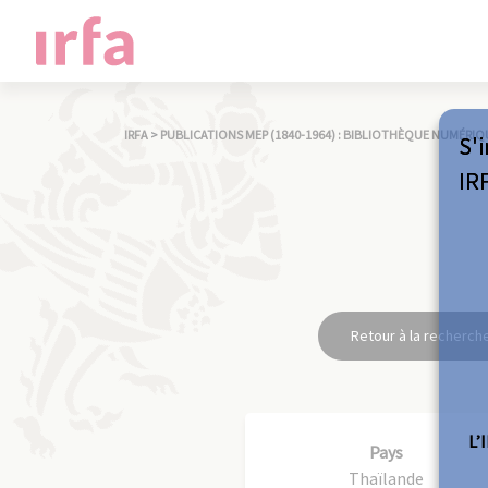
IRFA
>
PUBLICATIONS MEP (1840-1964) : BIBLIOTHÈQUE NUMÉRIQ
S'i
IR
Retour à la recherch
L’
Pays
Thaïlande