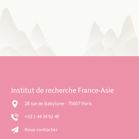
Institut de recherche France-Asie
28 rue de Babylone - 75007 Paris
+33 1 44 39 91 40
Nous contacter