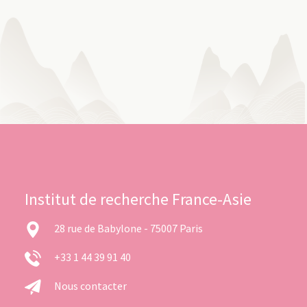
Institut de recherche France-Asie
28 rue de Babylone - 75007 Paris
+33 1 44 39 91 40
Nous contacter