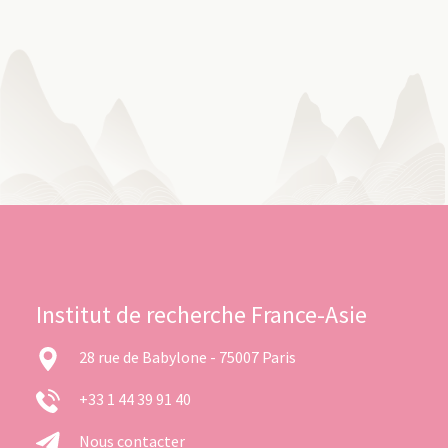
Institut de recherche France-Asie
28 rue de Babylone - 75007 Paris
+33 1 44 39 91 40
Nous contacter