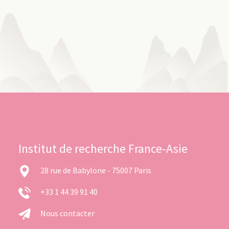
Institut de recherche France-Asie
28 rue de Babylone - 75007 Paris
+33 1 44 39 91 40
Nous contacter