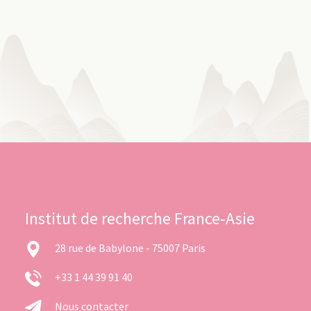
Institut de recherche France-Asie
28 rue de Babylone - 75007 Paris
+33 1 44 39 91 40
Nous contacter