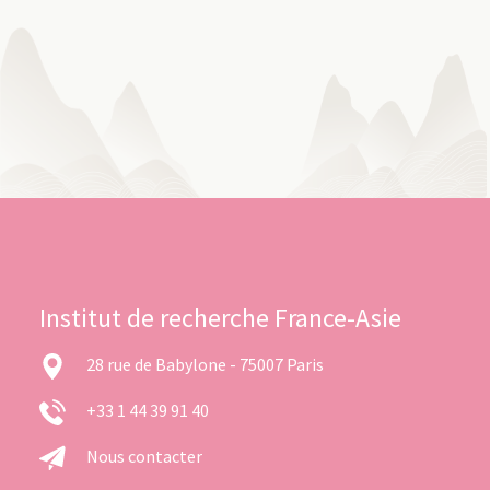
Institut de recherche France-Asie
28 rue de Babylone - 75007 Paris
+33 1 44 39 91 40
Nous contacter