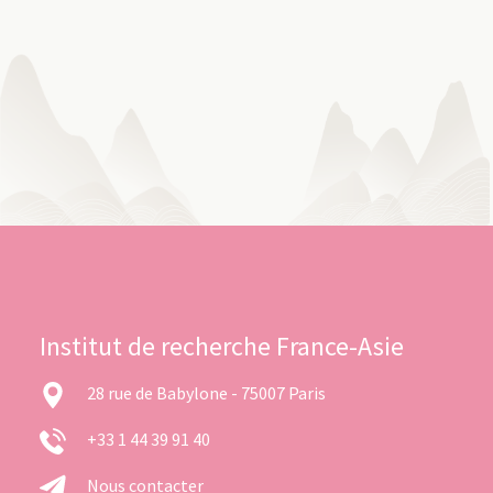
Institut de recherche France-Asie
28 rue de Babylone - 75007 Paris
+33 1 44 39 91 40
Nous contacter