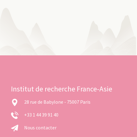
Institut de recherche France-Asie
28 rue de Babylone - 75007 Paris
+33 1 44 39 91 40
Nous contacter