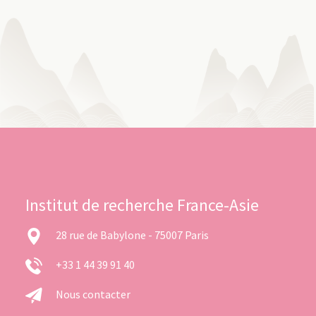
Institut de recherche France-Asie
28 rue de Babylone - 75007 Paris
+33 1 44 39 91 40
Nous contacter