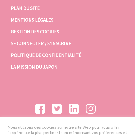
PLAN DU SITE
MENTIONS LÉGALES
GESTION DES COOKIES
SE CONNECTER / S’INSCRIRE
POLITIQUE DE CONFIDENTIALITÉ
LA MISSION DU JAPON
Nous utilisons des cookies sur notre site Web pour vous offrir
l'expérience la plus pertinente en mémorisant vos préférences et