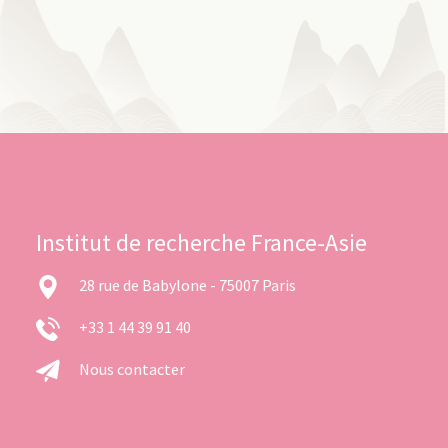
Institut de recherche France-Asie
28 rue de Babylone - 75007 Paris
+33 1 44 39 91 40
Nous contacter