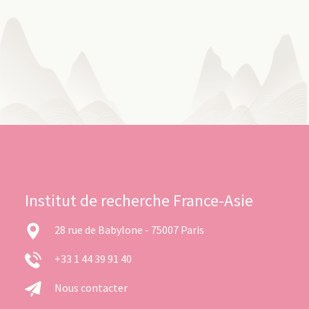
Institut de recherche France-Asie
28 rue de Babylone - 75007 Paris
+33 1 44 39 91 40
Nous contacter