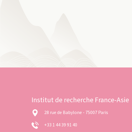
Institut de recherche France-Asie
28 rue de Babylone - 75007 Paris
+33 1 44 39 91 40