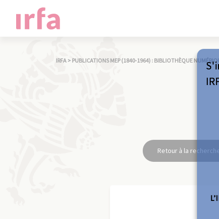
IRFA
>
PUBLICATIONS MEP (1840-1964) : BIBLIOTHÈQUE NUMÉRIQ
S'i
IR
Retour à la recherch
L’