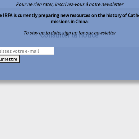
Pour ne rien rater, inscrivez-vous à notre newsletter
 IRFA is currently preparing new resources on the history of Cath
missions in China:
To stay up to date, sign up for our newsletter
Consulter la notice
umettre