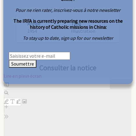
Pour ne rien rater, inscrivez-vous à notre newsletter
The IRFA is currently preparing new resources on the
Année
Type
history of Catholic missions in China:
1954
Illustration
To stay up to date, sign up for our newsletter
Soumettre
Consulter la notice
Lire en plein écran
Aller
au
contenu
PDF