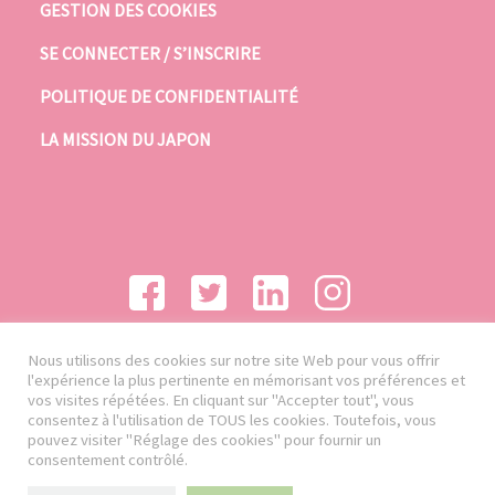
GESTION DES COOKIES
SE CONNECTER / S’INSCRIRE
POLITIQUE DE CONFIDENTIALITÉ
LA MISSION DU JAPON
Nous utilisons des cookies sur notre site Web pour vous offrir
l'expérience la plus pertinente en mémorisant vos préférences et
vos visites répétées. En cliquant sur "Accepter tout", vous
consentez à l'utilisation de TOUS les cookies. Toutefois, vous
pouvez visiter "Réglage des cookies" pour fournir un
consentement contrôlé.