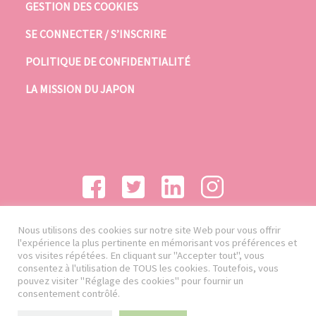
GESTION DES COOKIES
SE CONNECTER / S’INSCRIRE
POLITIQUE DE CONFIDENTIALITÉ
LA MISSION DU JAPON
Nous utilisons des cookies sur notre site Web pour vous offrir
l'expérience la plus pertinente en mémorisant vos préférences et
vos visites répétées. En cliquant sur "Accepter tout", vous
consentez à l'utilisation de TOUS les cookies. Toutefois, vous
pouvez visiter "Réglage des cookies" pour fournir un
consentement contrôlé.