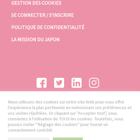
GESTION DES COOKIES
SE CONNECTER / S’INSCRIRE
POLITIQUE DE CONFIDENTIALITÉ
LA MISSION DU JAPON
Nous utilisons des cookies sur notre site Web pour vous offrir
l'expérience la plus pertinente en mémorisant vos préférences et
vos visites répétées. En cliquant sur "Accepter tout", vous
consentez à l'utilisation de TOUS les cookies. Toutefois, vous
pouvez visiter "Réglage des cookies" pour fournir un
consentement contrôlé.