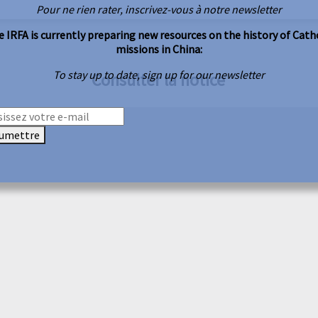
Pour ne rien rater, inscrivez-vous à notre newsletter
 IRFA is currently preparing new resources on the history of Cath
missions in China:
To stay up to date, sign up for our newsletter
Consulter la notice
umettre