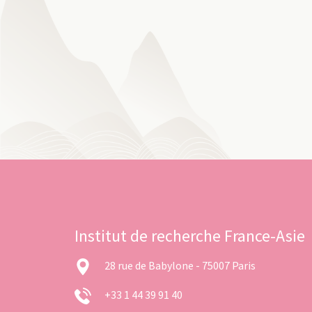
Institut de recherche France-Asie
28 rue de Babylone - 75007 Paris
+33 1 44 39 91 40