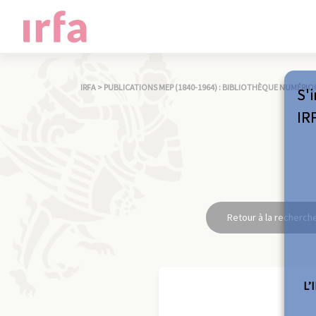
IRFA
>
PUBLICATIONS MEP (1840-1964) : BIBLIOTHÈQUE NUMÉRIQ
S'i
IR
Retour à la recherch
L’